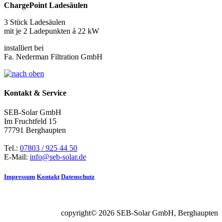
ChargePoint Ladesäulen
3 Stück Ladesäulen
mit je 2 Ladepunkten á 22 kW
installiert bei
Fa. Nederman Filtration GmbH
Kontakt & Service
SEB-Solar GmbH
Im Fruchtfeld 15
77791 Berghaupten
Tel.:
07803 / 925 44 50
E-Mail:
info@seb-solar.de
Impressum
Kontakt
Datenschutz
copyright© 2026 SEB-Solar GmbH, Berghaupten