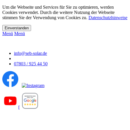
Um die Webseite und Services für Sie zu optimieren, werden
Cookies verwendet. Durch die weitere Nutzung der Webseite
stimmen Sie der Verwendung von Cookies zu.
Datenschutzhinweise
Menü
Menü
info@seb-solar.de
07803 / 925 44 50
[