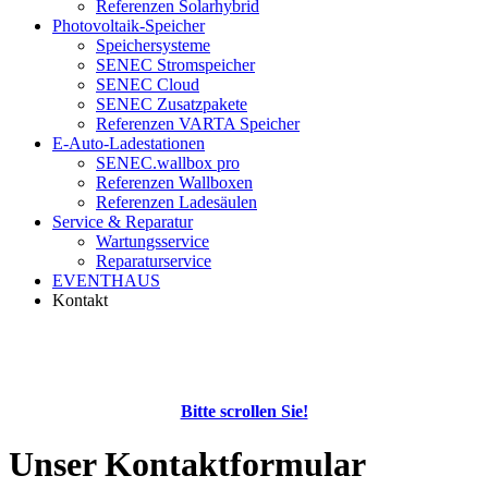
Referenzen Solarhybrid
Photovoltaik-Speicher
Speichersysteme
SENEC Stromspeicher
SENEC Cloud
SENEC Zusatzpakete
Referenzen VARTA Speicher
E-Auto-Ladestationen
SENEC.wallbox pro
Referenzen Wallboxen
Referenzen Ladesäulen
Service & Reparatur
Wartungsservice
Reparaturservice
EVENTHAUS
Kontakt
Bitte scrollen Sie!
Unser Kontaktformular