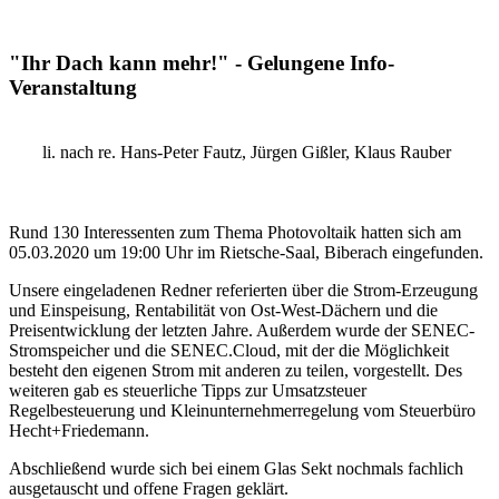
"Ihr Dach kann mehr!" - Gelungene Info-
Veranstaltung
li. nach re. Hans-Peter Fautz, Jürgen Gißler, Klaus Rauber
Rund 130 Interessenten zum Thema Photovoltaik hatten sich am
05.03.2020 um 19:00 Uhr im Rietsche-Saal, Biberach eingefunden.
Unsere eingeladenen Redner referierten über die Strom-Erzeugung
und Einspeisung, Rentabilität von Ost-West-Dächern und die
Preisentwicklung der letzten Jahre. Außerdem wurde der SENEC-
Stromspeicher und die SENEC.Cloud, mit der die Möglichkeit
besteht den eigenen Strom mit anderen zu teilen, vorgestellt. Des
weiteren gab es steuerliche Tipps zur Umsatzsteuer
Regelbesteuerung und Kleinunternehmerregelung vom Steuerbüro
Hecht+Friedemann.
Abschließend wurde sich bei einem Glas Sekt nochmals fachlich
ausgetauscht und offene Fragen geklärt.