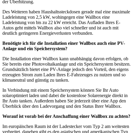
der Überhitzung.
Des Weiteren haben Haushaltssteckdosen gerade mal eine maximale
Ladeleistung von 2,5 kW, wohingegen eine Wallbox eine
Ladeleistung von bis zu 22 kW erreicht. Das Aufladen Ihres E-
Autos geht mittels Wallbox also viel schneller und ist auch mit
deutlich geringeren Energieverlusten verbunden.
Benötigte ich für die Installation einer Wallbox auch eine PV-
Anlage und ein Speichersystem?
Die Installation einer Wallbox kann unabhängig davon erfolgen, ob
Sie bereits eine Photovoltaikanlage und ein Speichersystem besitzen.
Grundsätzlich bietet eine PV-Anlage jedoch den Vorteil, den eigens
erzeugten Strom zum Laden Ihres E-Fahrzeuges zu nutzen und so
klimaneutral und günstig zu tanken.
In Verbindung mit einem Speichersystem können Sie Ihr Auto
solaroptimiert laden und dabei die kostenlose Solarenergie direkt in
Ihr Auto tanken. Außerdem haben Sie jederzeit über eine App den
Überblick über den Ladevorgang und den Status Ihrer Wallbox.
Worauf ist vorab bei der Anschaffung einer Wallbox zu achten?
Im europäischen Raum ist der Ladestecker vom Typ 2 am weitesten
verbreitet, daneben gibt es den asiatischen und amerikanischen Typ