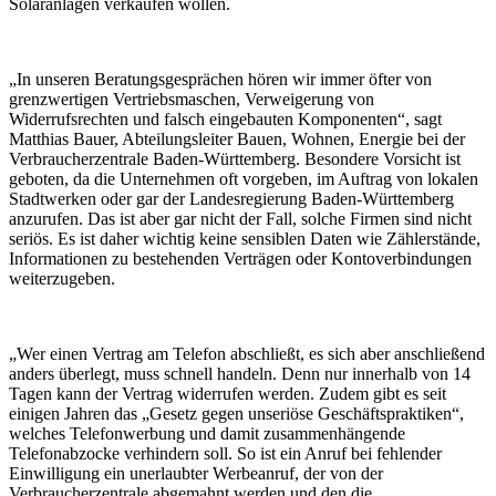
Solaranlagen verkaufen wollen.
„In unseren Beratungsgesprächen hören wir immer öfter von
grenzwertigen Vertriebsmaschen, Verweigerung von
Widerrufsrechten und falsch eingebauten Komponenten“, sagt
Matthias Bauer, Abteilungsleiter Bauen, Wohnen, Energie bei der
Verbraucherzentrale Baden-Württemberg. Besondere Vorsicht ist
geboten, da die Unternehmen oft vorgeben, im Auftrag von lokalen
Stadtwerken oder gar der Landesregierung Baden-Württemberg
anzurufen. Das ist aber gar nicht der Fall, solche Firmen sind nicht
seriös. Es ist daher wichtig keine sensiblen Daten wie Zählerstände,
Informationen zu bestehenden Verträgen oder Kontoverbindungen
weiterzugeben.
„Wer einen Vertrag am Telefon abschließt, es sich aber anschließend
anders überlegt, muss schnell handeln. Denn nur innerhalb von 14
Tagen kann der Vertrag widerrufen werden. Zudem gibt es seit
einigen Jahren das „Gesetz gegen unseriöse Geschäftspraktiken“,
welches Telefonwerbung und damit zusammenhängende
Telefonabzocke verhindern soll. So ist ein Anruf bei fehlender
Einwilligung ein unerlaubter Werbeanruf, der von der
Verbraucherzentrale abgemahnt werden und den die