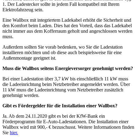
1. Der Ladestecker sollte in jedem Fall kompatibel mit Ihrem
Elektrofahrzeug sein.
Eine Wallbox mit integriertem Ladekabel erhöht die Sicherheit und
den Komfort beim Laden. Dies hat den Vorteil, dass das Ladekabel
nicht immer aus dem Kofferraum geholt und angeschlossen werden
muss.
Außerdem sollten Sie vorab bedenken, wo Sie die Ladestation
installieren möchten und ob diese auch beispielsweise für eine
Außenmontage geeignet ist.
Muss die Wallbox seitens Energieversorger genehmigt werden?
Bei einer Ladestation über 3,7 kW bis einschließlich 11 kW muss
die Ladeeinrichtung beim Netzbetreiber angemeldet werden. Über
11 kW muss die Ladeeinrichtung vom Netzbetreiber zusätzlich
genehmigt werden.
Gibt es Fördergelder für die Installation einer Wallbox?
Ja. Ab dem 24.11.2020 gibt es bei der KfW-Bank ein
Förderprogramm für E-Auto-Ladestationen. Die Installation einer
Wallbox wird mit 900,- € bezuschusst. Weitere Informationen finden
Sie
hier.