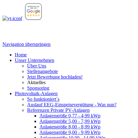
[
Navigation überspringen
Home
Unser Unternehmen
Über Uns
Stellenangebote
Jetzt Bewerbung hochladen!
Aktuelles
Sponsoring
Photovoltaik-Anlagen
So funktioniert´s
Auslauf EEG-Einspeisevergütung - Was nun?
Referenzen Private PV-Anlagen
Anlagengröße 0,77 - 4,99 kWp
Anlagengröße 5,00 - 7,99 kWp
Anlagengröße 8,00 - 8,99 kWp
Anlagengröße 9,00 - 9,99 kWp
Anlagengröße 10,00 - 14,99 kWp